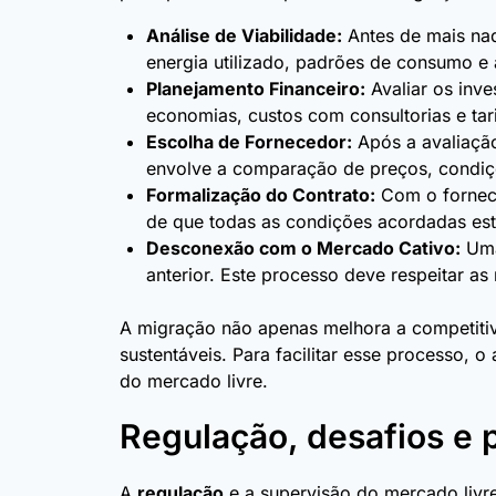
Análise de Viabilidade:
Antes de mais nada
energia utilizado, padrões de consumo e
Planejamento Financeiro:
Avaliar os inve
economias, custos com consultorias e tari
Escolha de Fornecedor:
Após a avaliação 
envolve a comparação de preços, condiçõ
Formalização do Contrato:
Com o fornece
de que todas as condições acordadas est
Desconexão com o Mercado Cativo:
Uma 
anterior. Este processo deve respeitar a
A migração não apenas melhora a competiti
sustentáveis. Para facilitar esse processo,
do mercado livre.
Regulação, desafios e
A
regulação
e a supervisão do mercado livre