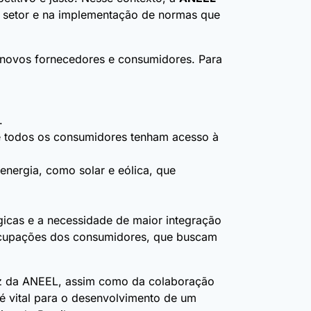
o setor e na implementação de normas que
e novos fornecedores e consumidores. Para
.
e todos os consumidores tenham acesso à
nergia, como solar e eólica, que
gicas e a necessidade de maior integração
eocupações dos consumidores, que buscam
caz da ANEEL, assim como da colaboração
é vital para o desenvolvimento de um