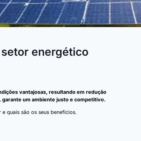
 setor energético
dições vantajosas, resultando em redução
L garante um ambiente justo e competitivo.
e quais são os seus benefícios.