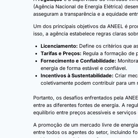
(Agência Nacional de Energia Elétrica) des
asseguram a transparência e a equidade ent
Um dos principais objetivos da ANEEL é pr
isso, a agência estabelece regras claras sobr
Licenciamento:
Define os critérios que 
Tarifas e Preços:
Regula a formação de pr
Fornecimento e Confiabilidade:
Monitora
energia de forma estável e confiável.
Incentivos à Sustentabilidade:
Criar meca
coletivamente podem contribuir para um 
Portanto, os desafios enfrentados pela ANEE
entre as diferentes fontes de energia. A r
equilíbrio entre preços acessíveis e serviços
A promoção de um mercado livre de energia 
entre todos os agentes do setor, incluindo 