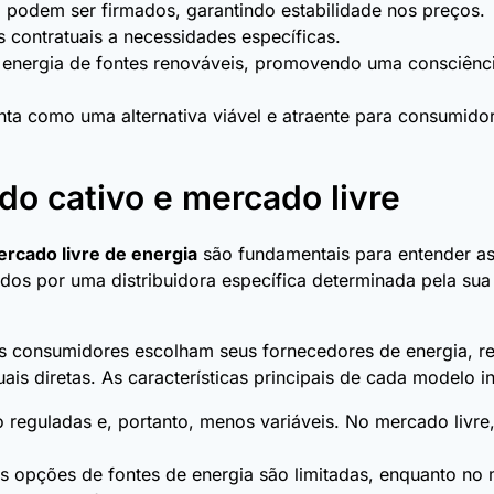
o podem ser firmados, garantindo estabilidade nos preços.
s contratuais a necessidades específicas.
r energia de fontes renováveis, promovendo uma consciênci
nta como uma alternativa viável e atraente para consumido
do cativo e mercado livre
rcado livre de energia
são fundamentais para entender as
os por uma distribuidora específica determinada pela sua l
s consumidores escolham seus fornecedores de energia, res
ais diretas. As características principais de cada modelo i
 reguladas e, portanto, menos variáveis. No mercado livre,
s opções de fontes de energia são limitadas, enquanto no