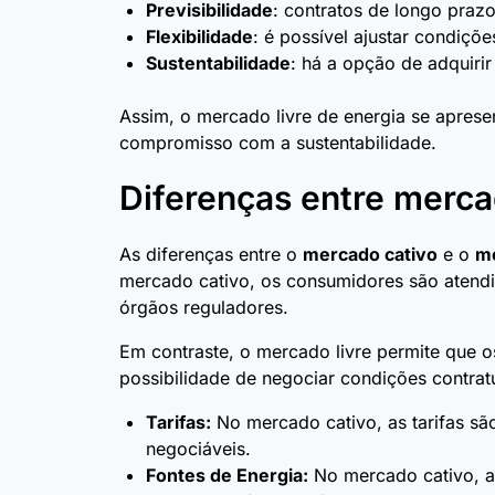
Previsibilidade
: contratos de longo praz
Flexibilidade
: é possível ajustar condiçõe
Sustentabilidade
: há a opção de adquiri
Assim, o mercado livre de energia se aprese
compromisso com a sustentabilidade.
Diferenças entre merca
As diferenças entre o
mercado cativo
e o
me
mercado cativo, os consumidores são atendid
órgãos reguladores.
Em contraste, o mercado livre permite que o
possibilidade de negociar condições contratu
Tarifas:
No mercado cativo, as tarifas são
negociáveis.
Fontes de Energia:
No mercado cativo, a