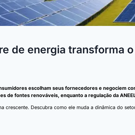
e de energia transforma o
onsumidores escolham seus fornecedores e negociem con
ções de fontes renováveis, enquanto a regulação da ANEE
a crescente. Descubra como ele muda a dinâmica do setor 