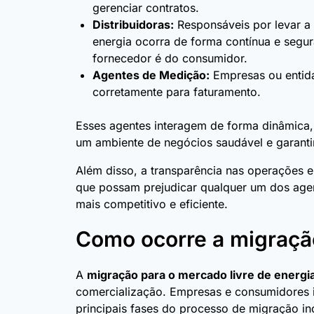
gerenciar contratos.
Distribuidoras:
Responsáveis por levar a
energia ocorra de forma contínua e segura
fornecedor é do consumidor.
Agentes de Medição:
Empresas ou entida
corretamente para faturamento.
Esses agentes interagem de forma dinâmica,
um ambiente de negócios saudável e garanti
Além disso, a transparência nas operações 
que possam prejudicar qualquer um dos agen
mais competitivo e eficiente.
Como ocorre a migração
A
migração para o mercado livre de energi
comercialização. Empresas e consumidores i
principais fases do processo de migração in