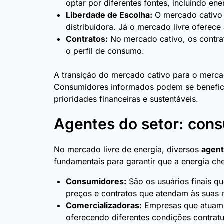
optar por diferentes fontes, incluindo ene
Liberdade de Escolha:
O mercado cativo 
distribuidora. Já o mercado livre oferec
Contratos:
No mercado cativo, os contrat
o perfil de consumo.
A transição do mercado cativo para o merca
Consumidores informados podem se beneficia
prioridades financeiras e sustentáveis.
Agentes do setor: cons
No mercado livre de energia, diversos
agent
fundamentais para garantir que a energia ch
Consumidores:
São os usuários finais q
preços e contratos que atendam às suas 
Comercializadoras:
Empresas que atuam c
oferecendo diferentes condições contrat