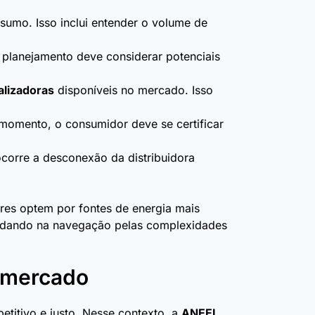
nsumo. Isso inclui entender o volume de
 planejamento deve considerar potenciais
alizadoras
disponíveis no mercado. Isso
momento, o consumidor deve se certificar
corre a desconexão da distribuidora
es optem por fontes de energia mais
 ajudando na navegação pelas complexidades
o mercado
etitivo e justo. Nesse contexto, a
ANEEL