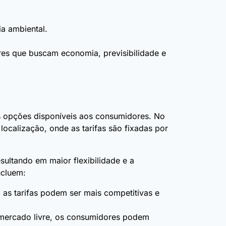
a ambiental.
res que buscam economia, previsibilidade e
 opções disponíveis aos consumidores. No
ocalização, onde as tarifas são fixadas por
ultando em maior flexibilidade e a
ncluem:
 as tarifas podem ser mais competitivas e
 mercado livre, os consumidores podem