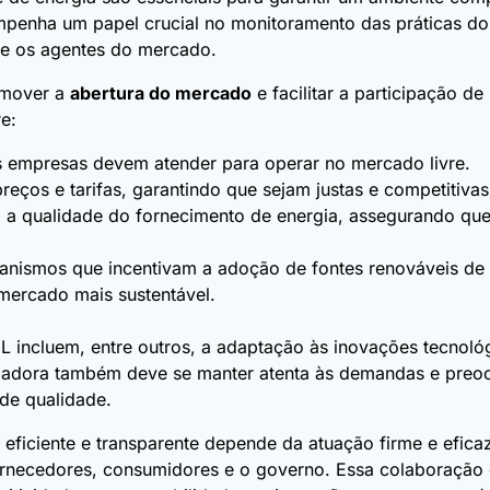
empenha um papel crucial no monitoramento das práticas d
re os agentes do mercado.
omover a
abertura do mercado
e facilitar a participação d
e:
as empresas devem atender para operar no mercado livre.
eços e tarifas, garantindo que sejam justas e competitivas
 a qualidade do fornecimento de energia, assegurando qu
nismos que incentivam a adoção de fontes renováveis de e
mercado mais sustentável.
L incluem, entre outros, a adaptação às inovações tecnoló
eguladora também deve se manter atenta às demandas e pr
 de qualidade.
eficiente e transparente depende da atuação firme e efi
fornecedores, consumidores e o governo. Essa colaboração 