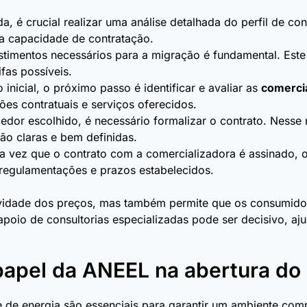
, é crucial realizar uma análise detalhada do perfil de co
 a capacidade de contratação.
stimentos necessários para a migração é fundamental. Este
fas possíveis.
inicial, o próximo passo é identificar e avaliar as
comerci
es contratuais e serviços oferecidos.
dor escolhido, é necessário formalizar o contrato. Nesse 
ão claras e bem definidas.
vez que o contrato com a comercializadora é assinado, o
s regulamentações e prazos estabelecidos.
vidade dos preços, mas também permite que os consumidor
 o apoio de consultorias especializadas pode ser decisivo,
 papel da ANEEL na abertura d
 de energia são essenciais para garantir um ambiente comp