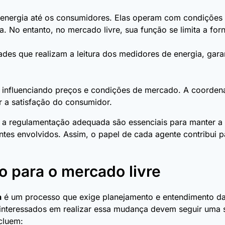
 energia até os consumidores. Elas operam com condições 
. No entanto, no mercado livre, sua função se limita a for
des que realizam a leitura dos medidores de energia, gara
 influenciando preços e condições de mercado. A coordenaç
r a satisfação do consumidor.
e a regulamentação adequada são essenciais para manter a
tes envolvidos. Assim, o papel de cada agente contribui
 para o mercado livre
a
é um processo que exige planejamento e entendimento da
nteressados em realizar essa mudança devem seguir uma s
cluem: