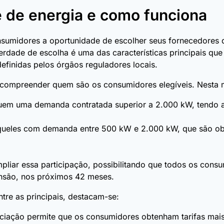
e de energia e como funciona
sumidores a oportunidade de escolher seus fornecedores de
berdade de escolha é uma das características principais qu
definidas pelos órgãos reguladores locais.
o compreender quem são os consumidores elegíveis. Nesta 
uem uma demanda contratada superior a 2.000 kW, tendo a 
ueles com demanda entre 500 kW e 2.000 kW, que são obri
pliar essa participação, possibilitando que todos os con
ensão, nos próximos 42 meses.
re as principais, destacam-se:
ociação permite que os consumidores obtenham tarifas mais