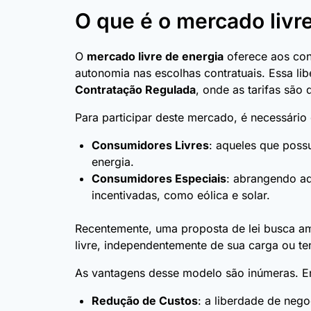
O que é o mercado livr
O
mercado livre de energia
oferece aos con
autonomia nas escolhas contratuais. Essa li
Contratação Regulada
, onde as tarifas são 
Para participar deste mercado, é necessári
Consumidores Livres
: aqueles que poss
energia.
Consumidores Especiais
: abrangendo aq
incentivadas, como eólica e solar.
Recentemente, uma proposta de lei busca am
livre, independentemente de sua carga ou t
As vantagens desse modelo são inúmeras. Ent
Redução de Custos
: a liberdade de neg