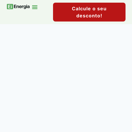
Calcule o seu
desconto!
Mercado Livre De Energia