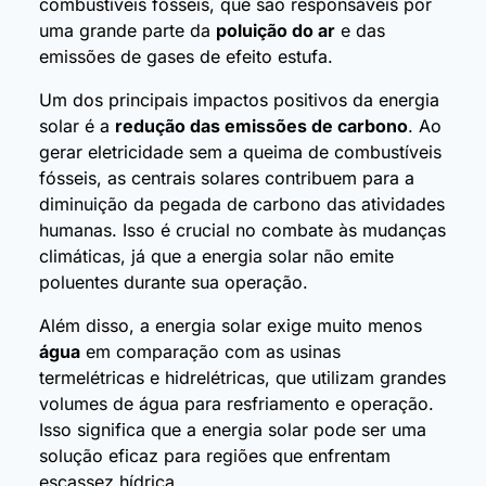
combustíveis fósseis, que são responsáveis por
uma grande parte da
poluição do ar
e das
emissões de gases de efeito estufa.
Um dos principais impactos positivos da energia
solar é a
redução das emissões de carbono
. Ao
gerar eletricidade sem a queima de combustíveis
fósseis, as centrais solares contribuem para a
diminuição da pegada de carbono das atividades
humanas. Isso é crucial no combate às mudanças
climáticas, já que a energia solar não emite
poluentes durante sua operação.
Além disso, a energia solar exige muito menos
água
em comparação com as usinas
termelétricas e hidrelétricas, que utilizam grandes
volumes de água para resfriamento e operação.
Isso significa que a energia solar pode ser uma
solução eficaz para regiões que enfrentam
escassez hídrica.