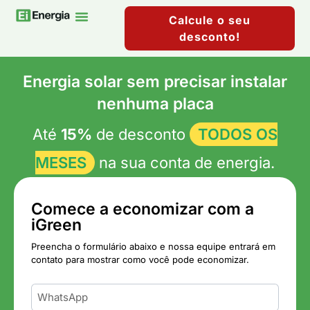
Calcule o seu
desconto!
Mercado Livre De Energia
Energia solar sem precisar instalar
nenhuma placa
Até
15%
de desconto
TODOS OS
MESES
na sua conta de energia.
Comece a economizar com a
iGreen
Preencha o formulário abaixo e nossa equipe entrará em
contato para mostrar como você pode economizar.