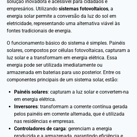
solução inovadora e acessível para cidadãos e
empresários. Utilizando
sistemas fotovoltaicos
, a
energia solar permite a conversão da luz do sol em
eletricidade, representando uma alternativa viável às
fontes tradicionais de energia.
O funcionamento básico do sistema é simples. Painéis
solares, compostos por células fotovoltaicas, capturam a
luz solar e a transformam em energia elétrica. Essa
energia pode ser utilizada imediatamente ou
armazenada em baterias para uso posterior. Entre os
componentes principais de um sistema solar, estão:
Painéis solares
: capturam a luz solar e convertem-na
em energia elétrica.
Inversores
: transformam a corrente contínua gerada
pelos painéis em corrente alternada, que é utilizada
nas residências e empresas.
Controladores de carga
: gerenciam a energia
produzida e a armazenada, garantindo eficiência e