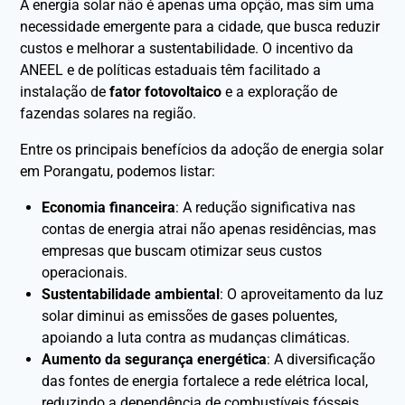
A energia solar não é apenas uma opção, mas sim uma
necessidade emergente para a cidade, que busca reduzir
custos e melhorar a sustentabilidade. O incentivo da
ANEEL e de políticas estaduais têm facilitado a
instalação de
fator fotovoltaico
e a exploração de
fazendas solares na região.
Entre os principais benefícios da adoção de energia solar
em Porangatu, podemos listar:
Economia financeira
: A redução significativa nas
contas de energia atrai não apenas residências, mas
empresas que buscam otimizar seus custos
operacionais.
Sustentabilidade ambiental
: O aproveitamento da luz
solar diminui as emissões de gases poluentes,
apoiando a luta contra as mudanças climáticas.
Aumento da segurança energética
: A diversificação
das fontes de energia fortalece a rede elétrica local,
reduzindo a dependência de combustíveis fósseis.